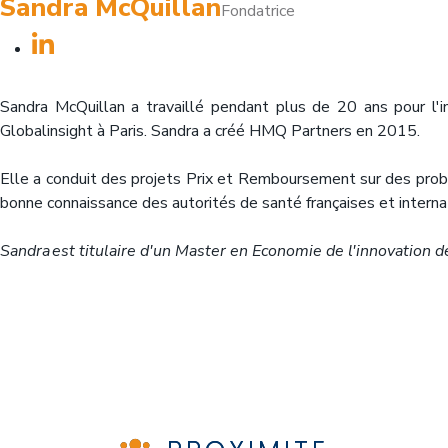
Sandra McQuillan
Fondatrice
Sandra McQuillan a travaillé pendant plus de 20 ans pour l'
Globalinsight à Paris. Sandra a créé HMQ Partners en 2015.
Elle a conduit des projets Prix et Remboursement sur des problé
bonne connaissance des autorités de santé françaises et interna
Sandra est titulaire d'un Master en Economie de l'innovation d