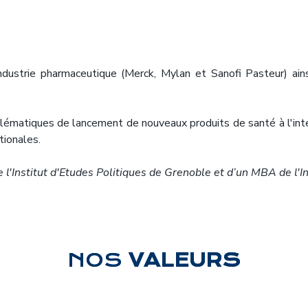
industrie pharmaceutique (Merck, Mylan et Sanofi Pasteur) ai
matiques de lancement de nouveaux produits de santé à l'interna
tionales.
e l'Institut d'Etudes Politiques de Grenoble et d’un MBA de l'I
NOS
VALEURS