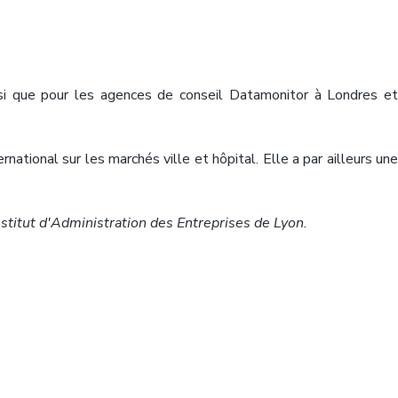
nsi que pour les agences de conseil Datamonitor à Londres et
tional sur les marchés ville et hôpital. Elle a par ailleurs une
nstitut d'Administration des Entreprises de Lyon.