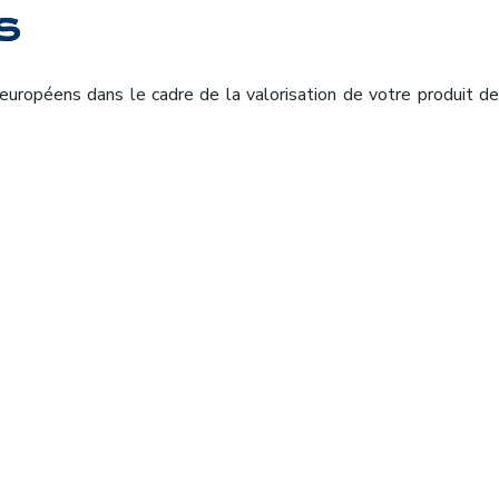
S
uropéens dans le cadre de la valorisation de votre produit d